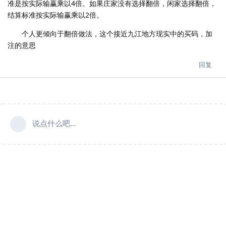
准是按实际输赢乘以4倍。如果庄家没有选择翻倍，闲家选择翻倍，
结算标准按实际输赢乘以2倍。
个人更倾向于翻倍做法，这个接近九江地方现实中的买码，加
注的意思
回复
说点什么吧...