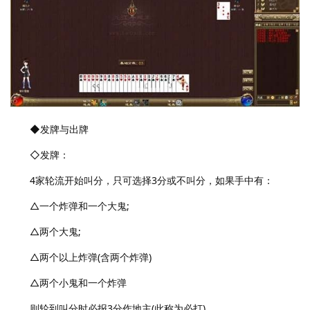
◆发牌与出牌
◇发牌：
4家轮流开始叫分，只可选择3分或不叫分，如果手中有：
△一个炸弹和一个大鬼;
△两个大鬼;
△两个以上炸弹(含两个炸弹)
△两个小鬼和一个炸弹
则轮到叫分时必报3分作地主(此称为必打)。