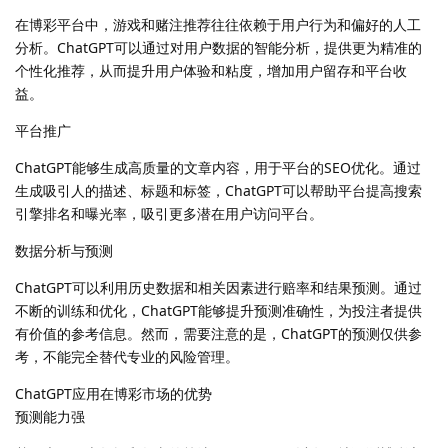
在博彩平台中，游戏和赌注推荐往往依赖于用户行为和偏好的人工
分析。ChatGPT可以通过对用户数据的智能分析，提供更为精准的
个性化推荐，从而提升用户体验和粘度，增加用户留存和平台收
益。
平台推广
ChatGPT能够生成高质量的文章内容，用于平台的SEO优化。通过
生成吸引人的描述、标题和标签，ChatGPT可以帮助平台提高搜索
引擎排名和曝光率，吸引更多潜在用户访问平台。
数据分析与预测
ChatGPT可以利用历史数据和相关因素进行赔率和结果预测。通过
不断的训练和优化，ChatGPT能够提升预测准确性，为投注者提供
有价值的参考信息。然而，需要注意的是，ChatGPT的预测仅供参
考，不能完全替代专业的风险管理。
ChatGPT应用在博彩市场的优势
预测能力强