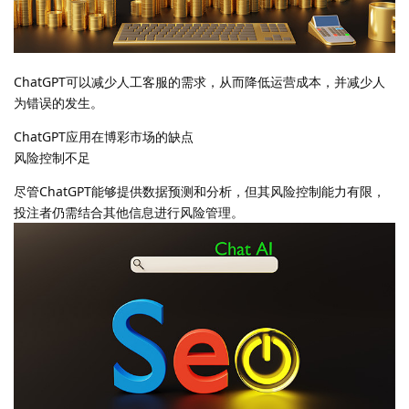
ChatGPT可以减少人工客服的需求，从而降低运营成本，并减少人
为错误的发生。
ChatGPT应用在博彩市场的缺点
风险控制不足
尽管ChatGPT能够提供数据预测和分析，但其风险控制能力有限，
投注者仍需结合其他信息进行风险管理。