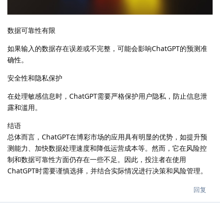
数据可靠性有限
如果输入的数据存在误差或不完整，可能会影响ChatGPT的预测准
确性。
安全性和隐私保护
在处理敏感信息时，ChatGPT需要严格保护用户隐私，防止信息泄
露和滥用。
结语
总体而言，ChatGPT在博彩市场的应用具有明显的优势，如提升预
测能力、加快数据处理速度和降低运营成本等。然而，它在风险控
制和数据可靠性方面仍存在一些不足。因此，投注者在使用
ChatGPT时需要谨慎选择，并结合实际情况进行决策和风险管理。
回复