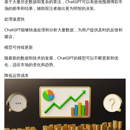
基于大量历史数据和复杂的算法，ChatGPT可以有效地预测博彩市
场的赔率和结果，辅助投注者做出更为明智的决策。
处理速度快
ChatGPT能够快速处理和分析大量数据，为用户提供及时的反馈和
建议。
模型可持续更新
随着新的数据和技术的发展，ChatGPT的模型可以不断更新和优
化，适应市场的变化和趋势。
降低运营成本