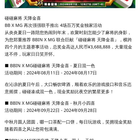
碰碰麻将 天降金喜
BB X MG 再次强强联手推出 4场百万奖金独家活动
从炎炎夏日一路陪您热闹到年末，欢聚时刻怎能少了麻将的身影，
为您郑重推荐 BBIN X MG 联合巨献『碰碰麻将 天降金喜』，横跨
四个月的主题赛事活动，总奖金高达人民币¥3,688,888，大量现金
送不停，玩家日日笑开怀。
■ BBIN X MG碰碰麻将 天降金喜 - 夏日混一色
活动期间：2024年08月11日 - 2024年08月17日
在沁凉的夏日午后，大口畅饮啤酒，顺着欢乐的游戏接口和音乐恣
意摇摆，碰碰凑成混一色，现金奖励比夜空的繁星更多！
■ BBIN X MG碰碰麻将 天降金喜 - 秋月小四喜
活动期间：2024年09月22日 - 2024年09月28日
中秋月圆人团圆，啜一口茶配一口饼，每日玩游戏，笑拥现金奖励
随着四喜之风让您荷包满满。