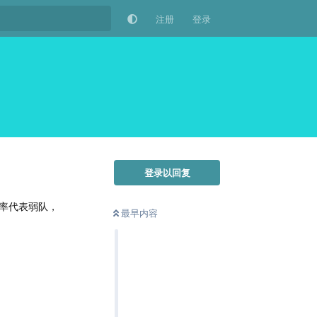
注册
登录
登录以回复
赔率代表弱队，
最早内容