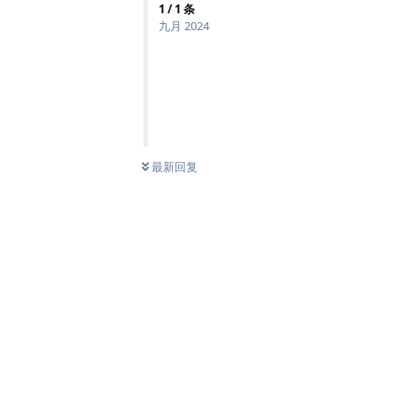
1
/
1
条
九月 2024
最新回复
回复