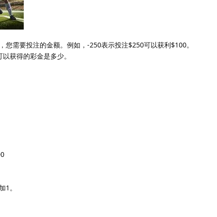
，您需要投注的金额。例如，-250表示投注$250可以获利$100。
您可以获得的彩金是多少。
00
加1。