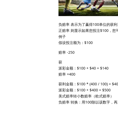
负赔率 表示为了赢得100单位的获利
正赔率 则显示如果您投注$100，
例子
假设投注额为：$100
赔率 -250
获
派彩金额：$100 + $40 = $140
赔率 +400
获利金额：$100 * (400 / 100) = $4
派彩金额：$100 + $400 = $500
美式赔率转小数赔率（欧式赔率）
负赔率 转换：用100除以该数字，再