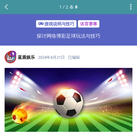
1
/
2
条
游戏说明与技巧
体育赛事
探讨网络博彩足球玩法与技巧
蓝盾娱乐
2024年4月21日
已编辑