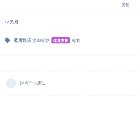
回复
12 天
后
蓝盾娱乐
添加标签
标签
体育赛事
说点什么吧...