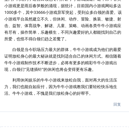
小游戏更是雨后春笋般的涌现，据统计，目前国内小游戏网站多达
1000多个，其中33666小游戏异军突起，受到众多白领的喜爱。该
小游戏平台虽然建立不久，但休闲、动作、冒险、换装、敏捷、射
击、益智、体育战争、解谜、儿童、策略、动画各类牛牛小游戏应
有尽有，操作简单，乐趣横生，不同兴趣爱好的人都能找到自己的
所爱，也怪不得白领们趋之若鹜了。
白领是当今职场压力最大的群体，牛牛小游戏成为他们的最爱
证明放松身心的最大秘诀就是找到适合自己的休闲方式。相信随着
牛牛小游戏制作技术不断进步，必将有更多的精彩牛牛小游戏出
现，白领们“见缝插针”的休闲也将会变得更有乐趣。
利用休闲娱乐的牛牛小游戏来放松自我，面对再大的生活压
力，我们也能自如应付，因为牛牛小游戏教我们要轻松快乐地生
活。牛牛小游戏，不愧是我们放松身心的好帮手。
回复