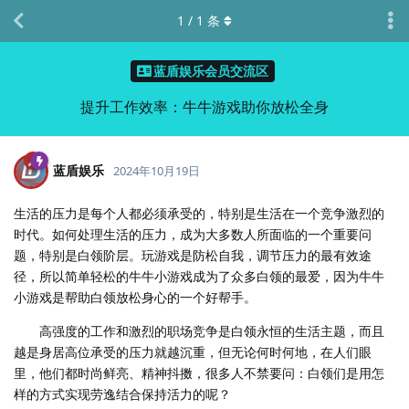
1
/
1
条
蓝盾娱乐会员交流区
提升工作效率：牛牛游戏助你放松全身
蓝盾娱乐
2024年10月19日
生活的压力是每个人都必须承受的，特别是生活在一个竞争激烈的
时代。如何处理生活的压力，成为大多数人所面临的一个重要问
题，特别是白领阶层。玩游戏是防松自我，调节压力的最有效途
径，所以简单轻松的牛牛小游戏成为了众多白领的最爱，因为牛牛
小游戏是帮助白领放松身心的一个好帮手。
高强度的工作和激烈的职场竞争是白领永恒的生活主题，而且
越是身居高位承受的压力就越沉重，但无论何时何地，在人们眼
里，他们都时尚鲜亮、精神抖擞，很多人不禁要问：白领们是用怎
样的方式实现劳逸结合保持活力的呢？