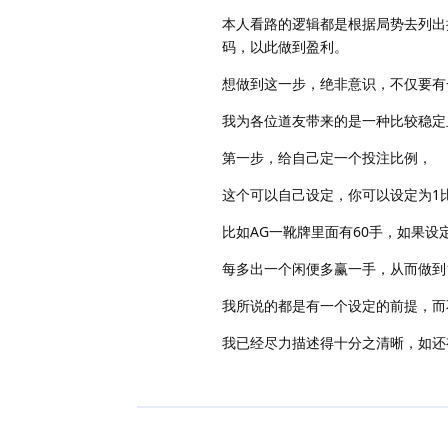
本人看路的逻辑都是根据局势去列出
码，以此做到盈利。
想做到这一步，绝非意识，不仅要有
我为各位道友带来的是一种比较稳定
第一步，给自己定一个投注比例，
这个可以自己设定，你可以设定为1比
比如AG一靴牌里面有60手，如果设定
每多出一个闲便多赢一手，从而做到1
我所说的都是有一个设定的前提，而
我已经尽力描述得十分之清晰，如还