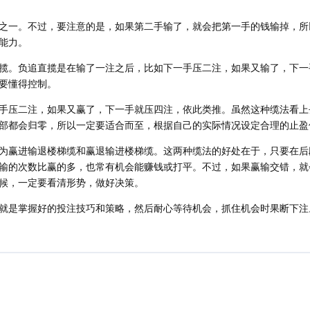
之一。不过，要注意的是，如果第二手输了，就会把第一手的钱输掉，所
能力。
揽。负追直揽是在输了一注之后，比如下一手压二注，如果又输了，下一
要懂得控制。
手压二注，如果又赢了，下一手就压四注，依此类推。虽然这种缆法看上
部都会归零，所以一定要适合而至，根据自己的实际情况设定合理的止盈
为赢进输退楼梯缆和赢退输进楼梯缆。这两种缆法的好处在于，只要在后
输的次数比赢的多，也常有机会能赚钱或打平。不过，如果赢输交错，就
候，一定要看清形势，做好决策。
就是掌握好的投注技巧和策略，然后耐心等待机会，抓住机会时果断下注