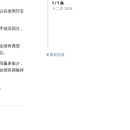
1
/
1
条
十二月 2024
以在使用孖宝
手就压四注，
去很有诱惑
位。
最新回复
段赢多输少，
会很容易输掉
。
回复