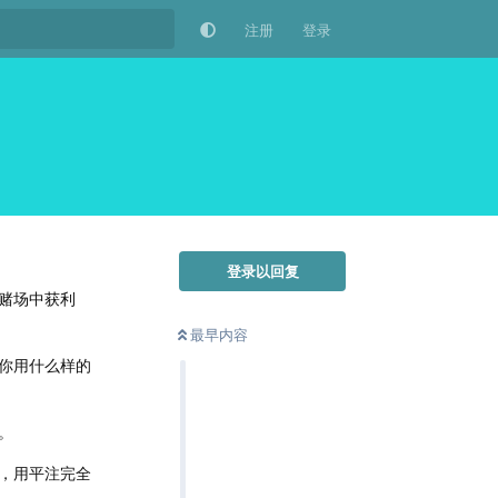
注册
登录
登录以回复
赌场中获利
最早内容
你用什么样的
。
，用平注完全