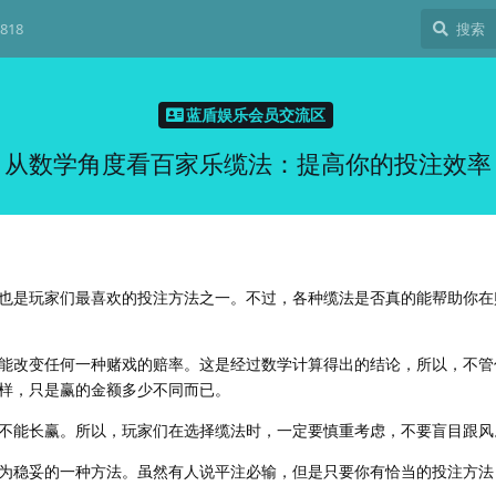
818
蓝盾娱乐会员交流区
从数学角度看百家乐缆法：提高你的投注效率
也是玩家们最喜欢的投注方法之一。不过，各种缆法是否真的能帮助你在
能改变任何一种赌戏的赔率。这是经过数学计算得出的结论，所以，不管
样，只是赢的金额多少不同而已。
不能长赢。所以，玩家们在选择缆法时，一定要慎重考虑，不要盲目跟风
为稳妥的一种方法。虽然有人说平注必输，但是只要你有恰当的投注方法