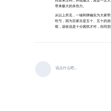
持原来注码，抑或减注，真是一念天
带来极大的杀伤力。
从以上所见，一铺和牌确实为大家带
吃亏，因为百家乐是五十、五十的游
呢，该收说是十分困扰才对，你同意
说点什么吧...