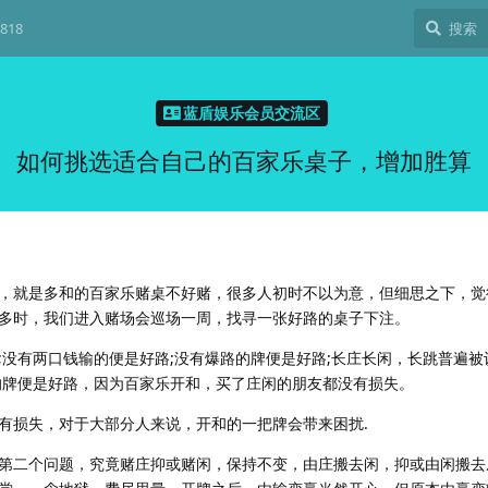
818
蓝盾娱乐会员交流区
如何挑选适合自己的百家乐桌子，增加胜算
，就是多和的百家乐赌桌不好赌，很多人初时不以为意，但细思之下，觉
多时，我们进入赌场会巡场一周，找寻一张好路的桌子下注。
;没有两口钱输的便是好路;没有爆路的牌便是好路;长庄长闲，长跳普遍被
的牌便是好路，因为百家乐开和，买了庄闲的朋友都没有损失。
有损失，对于大部分人来说，开和的一把牌会带来困扰.
第二个问题，究竟赌庄抑或赌闲，保持不变，由庄搬去闲，抑或由闲搬去