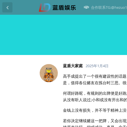
合作联系TG:@hezuo1
蓝盾大家庭
2025年1月4日
高手成提出了一个很有建设性的话题
是，值得各位赌友在拣台时三思。很
何谓好路呢，有规则的出牌便是好路
从没有听人说过;小和或没有开出和
金钱上没有损失，并不等于精神上没
若你决定继续赌这一把牌，又会出现