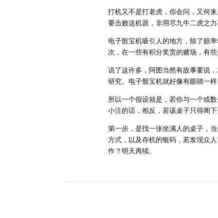
打机又不是打老虎，你会问，又何来
要击败这机器，非用尽九牛二虎之力
电子骰宝机吸引人的地方，除了赔率
次，在一些有积分奖赏的赌场，有些
说了这许多，阿图当然有故事要说，
研究。电子骰宝机就好像有眼睛一样
所以一个假设就是，若你与一个或数
小注的话，相反，若该桌子只得阁下
第一步，是找一张坐满人的桌子，当
方式，以及存机的银码，若发现众人
作？明天再续。