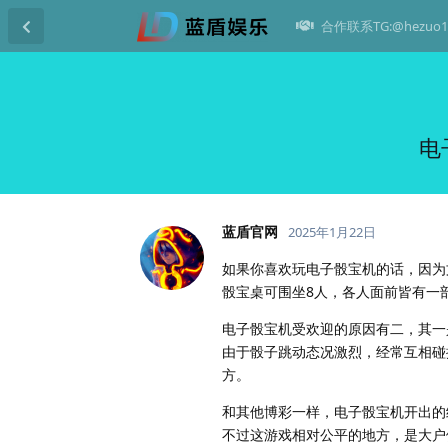
合作联系TG:@hezuo1
电
蓝盾官网
2025年1月22日
如果你喜欢玩电子骰宝机的话，因为
骰宝桌可围坐8人，各人面前皆有一
电子骰宝机受欢迎的原因有二，其一
由于骰子跳动态况激烈，经常互相碰
方。
和其他博彩一样，电子骰宝机开出的
不过这游戏相对公平的地方，是大户