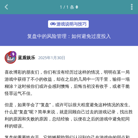
1
/
1
条
游戏说明与技巧
复盘中的风险管理：如何避免过度投入
蓝盾娱乐
2025年1月30日
喜欢博彩的朋友们，你们有没有经历过这样的情况，明明在某一局
游戏中获得了不小的收益，却在之后的几局中一泻千里，输得一塌
糊涂？这时候你们或许会感到懊悔，后悔当初没有收手，或者干脆
怪罪运气不佳。
但是，如果学会了“复盘”，或许可以很大程度避免这种情况的发生。
什么是“复盘”呢？简单来说，就是回顾自己过去的游戏记录，找出胜
利的原因和失败的原因，总结经验，以便在之后的游戏中避免犯同
样的错误。
复盘的重要性在于，它能够帮助我们认识到自己在游戏中的弱点和