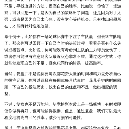
不足，寻找改进的方法，提高自己的胜率。比如说，你输了一场游
戏，可以回想一下，是因为自己的策略出了问题，还是因为对手太
强，或者是因为自己太心急，没有耐心等待机会。只有找出问题所
在，才能有针对性地改进。
举个例子，比如你在一场足球比赛中下注了主队赢，但最终主队输
了。那么你可以回顾一下自己当时的决策过程，看看是否有什么失
误或者盲点。比如说，你可能没有考虑到主队的主力球员受伤了，
或者你可能没有注意到客队最近状态非常不错。通过这种方式，你
就能够发现自己的不足，避免犯同样的错误，提高胜率。
当然，复盘并不是说你要每次都花费大量的时间和精力去分析自己
的投注记录。你可以选择在每周或每月结束时，花几分钟的时间回
顾一下自己的投注历史，找出自己的优点和不足，做出相应的调
整。
不过，复盘也不是万能的。毕竟博彩本质上是一场赌博，有时候即
使你做得再好，也可能输得很惨。但是，通过复盘，我们可以最大
程度地提高自己的胜率，减少亏损的可能性。
所以，无论你是喜欢博彩的新手还是老手，都应该学会复盘。只有