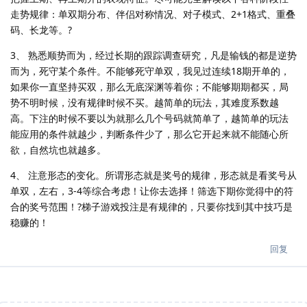
走势规律：单双期分布、伴侣对称情况、对子模式、2+1格式、重叠
码、长龙等。?
3、 熟悉顺势而为，经过长期的跟踪调查研究，凡是输钱的都是逆势
而为，死守某个条件。不能够死守单双，我见过连续18期开单的，
如果你一直坚持买双，那么无底深渊等着你；不能够期期都买，局
势不明时候，没有规律时候不买。越简单的玩法，其难度系数越
高。下注的时候不要以为就那么几个号码就简单了，越简单的玩法
能应用的条件就越少，判断条件少了，那么它开起来就不能随心所
欲，自然坑也就越多。
4、 注意形态的变化。所谓形态就是奖号的规律，形态就是看奖号从
单双，左右，3-4等综合考虑！让你去选择！筛选下期你觉得中的符
合的奖号范围！?梯子游戏投注是有规律的，只要你找到其中技巧是
稳赚的！
回复