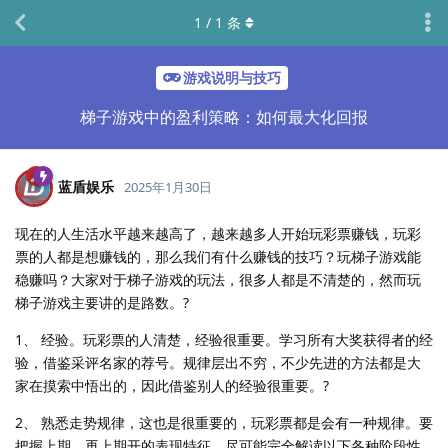
1
/
1
条
游戏说明与技巧
梯子游戏中的盈利策略：如何最大化回报
蓝盾娱乐
2025年1月30日
现在的人生活水平越来越高了，越来越多人开始玩彩票赚钱，玩彩
票的人都是想赚钱的，那么我们有什么赚钱的技巧？玩梯子游戏能
稳赚吗？大家对于梯子游戏的玩法，很多人都是不清楚的，然而玩
梯子游戏主要讲的是路数。?
1、 经验。玩彩票的人清楚，经验很重要。学习所有大奖获得者的经
验，借鉴采评名家的荐号。规律层出不穷，不少先进的方法都是大
家在摸索中悟出的，因此借鉴别人的经验很重要。?
2、 熟悉走势规律，这也是很重要的，玩彩票都是会有一种规律。要
把握上期、再上期开的表现特征。尽可能完全解读以下各种阶段性