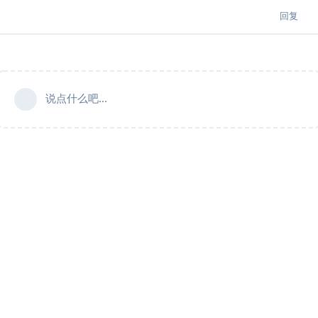
回复
说点什么吧...