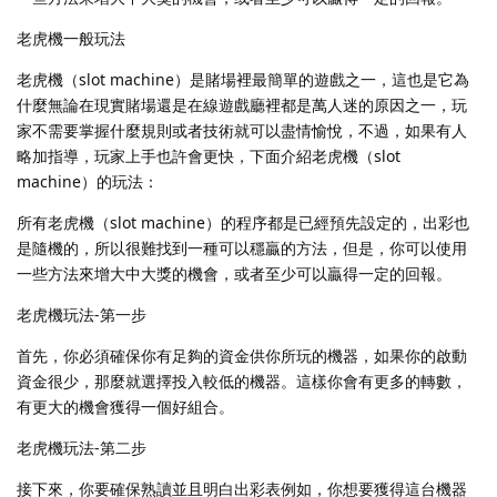
老虎機一般玩法
老虎機（slot machine）是賭場裡最簡單的遊戲之一，這也是它為
什麼無論在現實賭場還是在線遊戲廳裡都是萬人迷的原因之一，玩
家不需要掌握什麼規則或者技術就可以盡情愉悅，不過，如果有人
略加指導，玩家上手也許會更快，下面介紹老虎機（slot
machine）的玩法：
所有老虎機（slot machine）的程序都是已經預先設定的，出彩也
是隨機的，所以很難找到一種可以穩贏的方法，但是，你可以使用
一些方法來增大中大獎的機會，或者至少可以贏得一定的回報。
老虎機玩法-第一步
首先，你必須確保你有足夠的資金供你所玩的機器，如果你的啟動
資金很少，那麼就選擇投入較低的機器。這樣你會有更多的轉數，
有更大的機會獲得一個好組合。
老虎機玩法-第二步
接下來，你要確保熟讀並且明白出彩表例如，你想要獲得這台機器