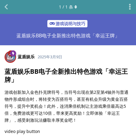
1
/
1
条
游戏说明与技巧
蓝盾娱乐BB电子全新推出特色游戏「幸运王牌」
蓝盾娱乐
2025年3月9日
蓝盾娱乐BB电子全新推出特色游戏「幸运王
牌」
游戏创新加入金色扑克牌符号，当符号出现在第2至第4轴并与普通
物件形成组合时，将转变为百搭符号，甚至有机会升级为黄金百搭
符号，提升中奖机会！此外，连消乘倍机制让主游戏乘倍最高达5
倍，免费游戏更可达10倍，带来更高奖励！立即体验「幸运王
牌」，感受刺激玩法赚取丰厚奖金吧！
video play button