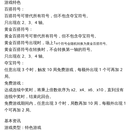
游戏特色
百搭符号：
百搭符号可替代所有符号，但不包含夺宝符号。
只出现在 2、3、4 轴。
黄金百搭符号：
黄金百搭符号可替代所有符号，但不包含夺宝符号。
黄金百搭符号出现时，场上1
4个符号会随机转换为黄金百搭符号。
黄金百搭符号在转换时，不会转换第一轴的符号。
只出现在 2、3、4 轴。
夺宝符号：
任意出现 3 个时，触发 10 局免费游戏，每额外出现 1 个可再加 2
局。
免费游戏：
达成连续中奖时，将乘上倍数依序为 x2、x4、x6、x10，直到没有
连线中奖时，结束此回合。
免费游戏期间内，任意出现 3 个时，局数再加 10 局，每额外出现 1
个可再加 2 局。
基本资讯
游戏类型：特色游戏