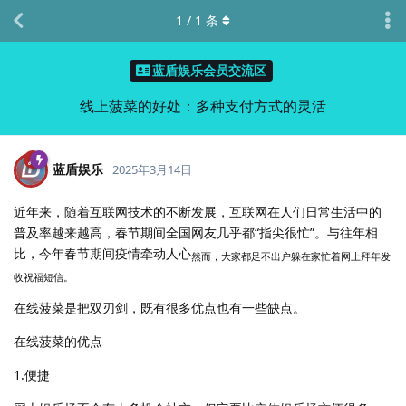
1
/
1
条
蓝盾娱乐会员交流区
线上菠菜的好处：多种支付方式的灵活
蓝盾娱乐
2025年3月14日
近年来，随着互联网技术的不断发展，互联网在人们日常生活中的
普及率越来越高，春节期间全国网友几乎都“指尖很忙”。与往年相
比，今年春节期间疫情牵动人心
然而，大家都足不出户躲在家忙着网上拜年发
收祝福短信。
在线菠菜是把双刃剑，既有很多优点也有一些缺点。
在线菠菜的优点
1.便捷