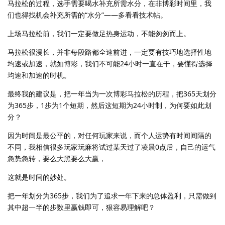
马拉松的过程，选手需要喝水补充所需水分，在非博彩时间里，我
们也得找机会补充所需的“水分”——多看看技术帖。
上场马拉松前，我们一定要做足热身运动，不能匆匆而上。
马拉松很漫长，并非每段路都全速前进，一定要有技巧地选择性地
均速或加速，就如博彩，我们不可能24小时一直在干，要懂得选择
均速和加速的时机。
最终我的建议是，把一年当为一次博彩马拉松的历程，把365天划分
为365步，1步为1个短期，然后这短期为24小时制，为何要如此划
分？
因为时间是最公平的，对任何玩家来说，而个人运势有时间间隔的
不同，我相信很多玩家玩麻将试过某天过了凌晨0点后，自己的运气
急势急转，要么大黑要么大赢，
这就是时间的妙处。
把一年划分为365步，我们为了追求一年下来的总体盈利，只需做到
其中超一半的步数里赢钱即可，狠容易理解吧？