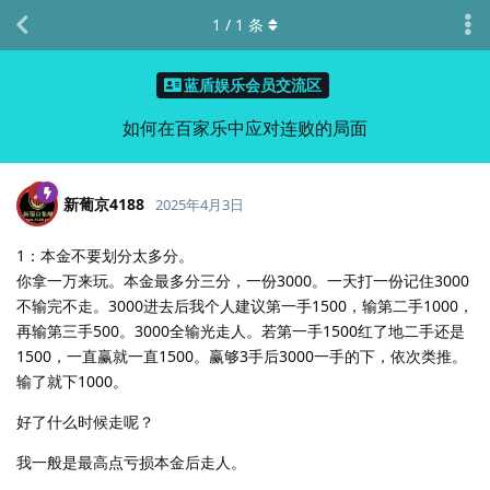
1
/
1
条
蓝盾娱乐会员交流区
如何在百家乐中应对连败的局面
新葡京4188
2025年4月3日
1：本金不要划分太多分。
你拿一万来玩。本金最多分三分，一份3000。一天打一份记住3000
不输完不走。3000进去后我个人建议第一手1500，输第二手1000，
再输第三手500。3000全输光走人。若第一手1500红了地二手还是
1500，一直赢就一直1500。赢够3手后3000一手的下，依次类推。
输了就下1000。
好了什么时候走呢？
我一般是最高点亏损本金后走人。