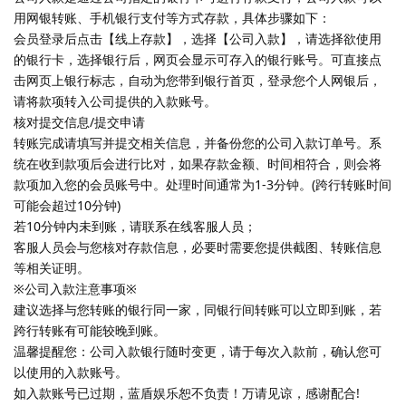
用网银转账、手机银行支付等方式存款，具体步骤如下：
会员登录后点击【线上存款】，选择【公司入款】，请选择欲使用
的银行卡，选择银行后，网页会显示可存入的银行账号。可直接点
击网页上银行标志，自动为您带到银行首页，登录您个人网银后，
请将款项转入公司提供的入款账号。
核对提交信息/提交申请
转账完成请填写并提交相关信息，并备份您的公司入款订单号。系
统在收到款项后会进行比对，如果存款金额、时间相符合，则会将
款项加入您的会员账号中。处理时间通常为1-3分钟。(跨行转账时间
可能会超过10分钟)
若10分钟内未到账，请联系在线客服人员；
客服人员会与您核对存款信息，必要时需要您提供截图、转账信息
等相关证明。
※公司入款注意事项※
建议选择与您转账的银行同一家，同银行间转账可以立即到账，若
跨行转账有可能较晚到账。
温馨提醒您：公司入款银行随时变更，请于每次入款前，确认您可
以使用的入款账号。
如入款账号已过期，蓝盾娱乐恕不负责！万请见谅，感谢配合!