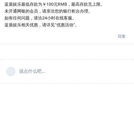
蓝盾娱乐最低存款为￥100元RMB，最高存款无上限。
未开通网银的会员，请亲洽您的银行柜台办理。
如有任何问题，请洽24小时在线客服。
​蓝盾娱乐相关优惠，请详见"优惠活动"。
回复
说点什么吧...