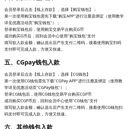
会员登录后点击【线上存款】，选择【购宝钱包】；
第一次使用购宝钱包需先下载"购宝APP"进行注册及绑定（使用教学
详见优惠活动页"购宝钱包"）；
登录购宝钱包后，使用购宝交易平台购买G币
成功购买G币后，回到会员中心使用"购宝钱包"支付
填写欲入款金额，确认送出后产生支付二维码，接着使用购宝扫码
支付即可完成入款，方便又快速。
五、CGpay钱包入款
会员登录后点击【线上存款】，选择【CG钱包】
第一次使用CG钱包需先下载"CGPay APP"进行注册及绑定（使用教
学详见优惠活动页"CGPay钱包"）；
登录CG钱包后，使用CG钱包交易平台购买CGP币
成功购买CGP币后，回到会员中心使用"CG钱包"支付
填写欲入款金额，确认送出后产生支付二维码，接着使用CG钱包扫
码支付即可完成入款，方便又快速。
六、其他钱包入款