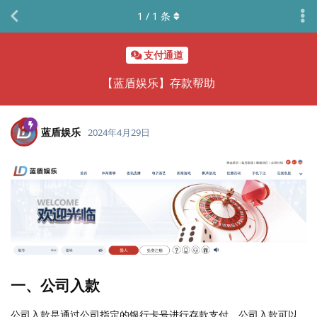
1
/
1
条
支付通道
【蓝盾娱乐】存款帮助
蓝盾娱乐
2024年4月29日
一、公司入款
公司入款是通过公司指定的银行卡号进行存款支付，公司入款可以