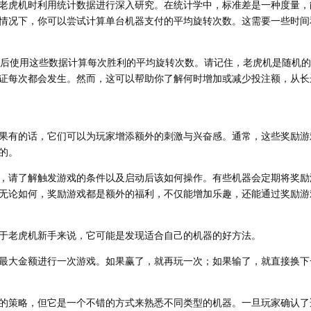
老虎机时利用统计数据进行深入研究。在统计学中，标准差是一种度量，
情况下，你可以尝试计算单台机器支付的平均旋转次数。这需要一些时间
然后使用这些数据计算每次胜利的平均旋转次数。请记住，老虎机是随机
证每次都会发生。然而，这可以帮助你了解何时增加或减少投注额，从长
果有的话，它们可以为玩家增添额外的刺激与兴奋感。通常，这些奖励游
的。
，请了解触发游戏的条件以及启动后该如何操作。有些机器会定期将奖励
无论如何，奖励游戏都是额外的福利，不仅能增加乐趣，还能通过奖励游
于老虎机新手来说，它可能是发现适合自己的机器的好方法。
最大金额进行一次游戏。如果赢了，就再玩一次；如果输了，就直接换下
的策略，但它是一个不错的方式来熟悉不同类型的机器。一旦玩家确认了