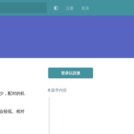
注册
登录
登录以回复
最早内容
少，配对的机
会较低。相对