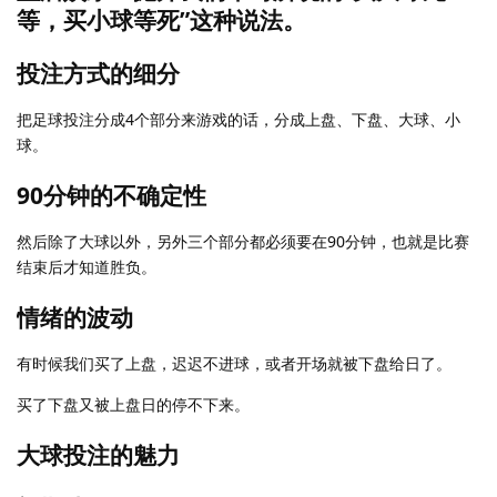
等，买小球等死”这种说法。
投注方式的细分
把足球投注分成4个部分来游戏的话，分成上盘、下盘、大球、小
球。
90分钟的不确定性
然后除了大球以外，另外三个部分都必须要在90分钟，也就是比赛
结束后才知道胜负。
情绪的波动
有时候我们买了上盘，迟迟不进球，或者开场就被下盘给日了。
买了下盘又被上盘日的停不下来。
大球投注的魅力