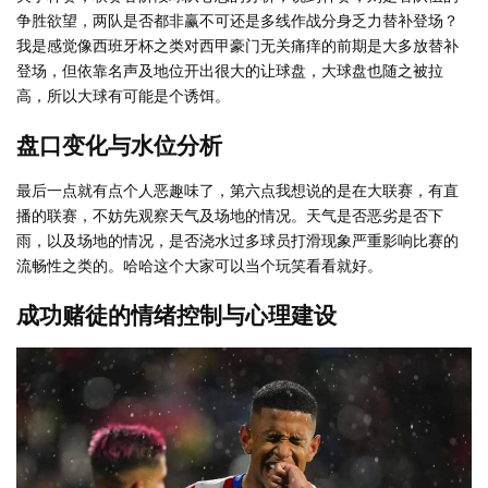
争胜欲望，两队是否都非赢不可还是多线作战分身乏力替补登场？
我是感觉像西班牙杯之类对西甲豪门无关痛痒的前期是大多放替补
登场，但依靠名声及地位开出很大的让球盘，大球盘也随之被拉
高，所以大球有可能是个诱饵。
盘口变化与水位分析
最后一点就有点个人恶趣味了，第六点我想说的是在大联赛，有直
播的联赛，不妨先观察天气及场地的情况。天气是否恶劣是否下
雨，以及场地的情况，是否浇水过多球员打滑现象严重影响比赛的
流畅性之类的。哈哈这个大家可以当个玩笑看看就好。
成功赌徒的情绪控制与心理建设