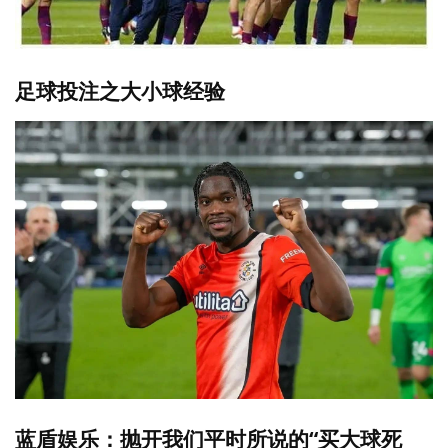
足球投注之大小球经验
蓝盾娱乐：抛开我们平时所说的“买大球死