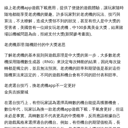
線上老虎機app遊戲下載應用，提供了便捷的遊戲體驗，讓玩家隨時
隨地都能享受老虎機的樂趣。許多玩家對於老虎機的玩法、技巧與
算法，不太瞭解，造成大獎領不到的狀況，甚至有些人是中大獎的
受害者，美國曾有一位婦女玩老虎機，中100多萬美金大獎，結果賭
場以機械問題為由，拒絕支付大獎(新聞參考畫面)。
老虎機原理:隨機賠付的中大獎迷思
了解老虎機的基本規則與遊戲原理是中大獎的第一步，大多數老虎
機採用隨機數生成器（RNG）來決定每次轉動的結果，因此每次旋
轉都是獨立的，並且無法預測。老虎機的賠率和期望值是基於這些
隨機算法來設定的，不同的遊戲和機台會有不同的賠付表和賠率。
老虎選台技巧，換老虎機app不一定更好
金吳吉娛樂城
在選台技巧上，有些玩家認為選擇高轉數的機台能提高獲勝機會，
數位年代，玩家以為換一款老虎機app遊戲下載，手氣會更好，但這
未必是事實。高轉數並不代表更高的中獎概率，反而應該根據自己
的遊戲風格來選擇適合的機台。例如，有些機台的期望值較高，長