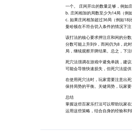
一个。 庄闲开出的数量足够，例如庄
b. 庄闲相加的局数至少为14局（例如7
c. 如果庄闲相加超过36局（例如1
曼哈顿在不符合切入条件的情况下注
该打法的核心要求押注庄和闲的分数
分数可能上升到9，而闲仍为8，此
局，继续观察开牌结果。总之，下注
死穴法强调在游戏中避免单跳，建议
可能会导致快速损失，但死穴法提供
在使用死穴法时，玩家需要注意出死
保持局势的平衡。关键局势，玩家要
总结
掌握这些百家乐打法可以帮助玩家在
运用这些策略，结合自身的经验和判