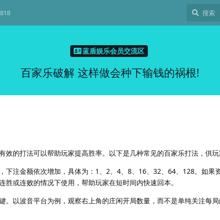
818
蓝盾娱乐会员交流区
百家乐破解 这样做会种下输钱的祸根!
有效的打法可以帮助玩家提高胜率。以下是几种常见的百家乐打法，供玩
下注金额依次增加，具体为：1、2、4、8、16、32、64、128。如果
连胜或连败的情况下使用，帮助玩家在短时间内快速回本。
键。以波音平台为例，观察右上角的庄闲开局数量，而不是单纯关注每局