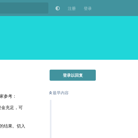
注册
登录
登录以回复
最早内容
家参考：
资金充足，可
的结果。切入