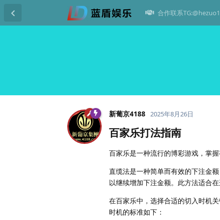
合作联系TG:@hezuo1
新葡京4188
2025年8月26日
百家乐打法指南
百家乐是一种流行的博彩游戏，掌握
直缆法是一种简单而有效的下注金额，
以继续增加下注金额。此方法适合在
在百家乐中，选择合适的切入时机关
时机的标准如下：