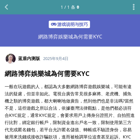
1
/
1
条
游戏说明与技巧
網路博弈娛樂城為何需要KYC
蓝盾内测版
2025年9月4日
網路博弈娛樂城為何需要KYC
一般在玩遊戲的人，都認為大多數網路博弈遊戲娛樂城，可能有違
法的疑慮，但並非如此。電視台廣告常見很多麻將、老虎機、捕魚
機之類的博奕遊戲，都大喇喇地做廣告，然到他們也是非法嗎?當然
不是，這些遊戲之所以合法，依據臺灣法律觀點，是他們都必須符
合KYC規定，通常KYC規定，會要求用戶上傳身分證照片、自拍照進
行比對，綁定銀行帳戶，限制資金進出戶名一致，限制使用第三方
代充或匿名錢包，若平台允許匿名儲值、轉帳或不驗證身份，容易
被用來洗錢或接收詐騙款項，進而被檢調單位追查甚至起訴。KYC