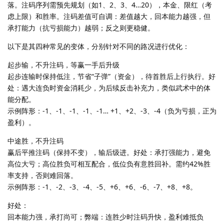
落。注码序列需预先规划（如1、2、3、4…20），本金、限红（考
虑上限）和胜率。注码差值可自调：差值越大，回本能力越强，但
承打能力（抗亏损能力）越弱；反之则更稳健。
以下是其四种常见的变体，分别针对不同的路况进行优化：
起步输，不升注码，等赢一手后升级
起步连输时保持低注，节省“子弹”（资金），待首胜后上行执行。好
处：遇大连负时资金消耗少，为后续反击补充力，类似武术中的体
能分配。
示例阵形：-1、-1、-1、-1、-1… +1、+2、-3、-4（负为亏损，正为
盈利）。
中途胜，不升注码
赢后平推注码（保持不变），输后级进。好处：承打强能力，避免
高位大亏；高位胜负可相互配合，低位负有意胜回补。需约42%胜
率支持，否则难回落。
示例阵形：-1、-2、-3、-4、-5、+6、+6、-6、-7、+8、+8。
好处：
回本能力强，承打尚可；弊端：连胜少时注码升快，盈利难抵负