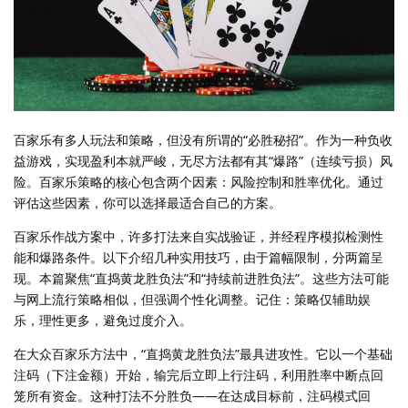
百家乐有多人玩法和策略，但没有所谓的“必胜秘招”。作为一种负收
益游戏，实现盈利本就严峻，无尽方法都有其“爆路”（连续亏损）风
险。百家乐策略的核心包含两个因素：风险控制和胜率优化。通过
评估这些因素，你可以选择最适合自己的方案。
百家乐作战方案中，许多打法来自实战验证，并经程序模拟检测性
能和爆路条件。以下介绍几种实用技巧，由于篇幅限制，分两篇呈
现。本篇聚焦“直捣黄龙胜负法”和“持续前进胜负法”。这些方法可能
与网上流行策略相似，但强调个性化调整。记住：策略仅辅助娱
乐，理性更多，避免过度介入。
在大众百家乐方法中，“直捣黄龙胜负法”最具进攻性。它以一个基础
注码（下注金额）开始，输完后立即上行注码，利用胜率中断点回
笼所有资金。这种打法不分胜负——在达成目标前，注码模式回