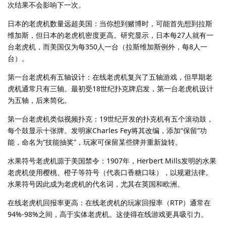
次结果不会影响下一次。
日本的老虎机数量远超美国：当你想到赌博时，可能首先想到拉斯
维加斯，但日本的老虎机密度更高。研究显示，日本每27人就有一
台老虎机，而美国仅为每350人一台（拉斯维加斯例外，每8人一
台）。
第一台老虎机有五轴设计：在线老虎机复兴了五轴游戏，但早期老
虎机通常只有三轴。最初受18世纪扑克牌启发，第一台老虎机设计
为五轴，后来简化。
第一台老虎机类似视频扑克：19世纪开发的扑克机有五个滚动鼓，
每个鼓显示十张牌。发明家Charles Fey将其改编，添加“保留”功
能，命名为“技能抽奖”，玩家可保留某些牌并重新旋转。
水果符号老虎机源于美国禁令：1907年，Herbert Mills发明的水果
老虎机使用樱桃、橙子等符号（代表口香糖口味），以规避法律。
水果符号因此成为老虎机的代名词，尤其在英国和欧洲。
在线老虎机回报率更高：在线老虎机的玩家回报率（RTP）通常在
94%-98%之间，高于实体老虎机。这使得在线游戏更具吸引力。