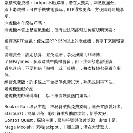
累積式老虎機：Jackpot不斷累積，潛在大獎高，刺激度滿分。
線上老虎機：可在手機或電腦玩，RTP通常更高，方便隨時隨地享
受。
老虎機有什麼技巧嗎？
老虎機本質上是運氣遊戲，但有些技巧能幫助你更聰明玩耍：
選擇高RTP遊戲：優先選RTP 95%以上的老虎機，長期下來回報更
高。
管理資金：設定預算，避免追賠，享受娛樂而非賭博。
了解Paylines：多線遊戲中獎機會多，但下注金額也需謹慎。
避免迷信：不要相信「熱機」或「冷機」，每次旋轉都是獨立事
件。
練習免費版：許多線上平台提供免費試玩，熟悉規則再下注。
老虎機遊戲介紹
老虎機遊戲琳瑯滿目，以下推薦幾款熱門遊戲：
Book of Ra：埃及主題，神秘符號與免費旋轉，適合冒險愛好者。
Starburst：簡單明亮，彩虹符號與擴散功能，新手友好。
Gonzo’s Quest：探險主題，級聯符號與倍數獎勵，刺激十足。
Mega Moolah：累積Jackpot，非洲主題，潛在大獎驚人。