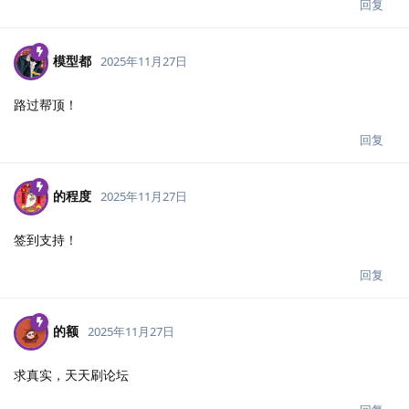
回复
模型都
2025年11月27日
路过帮顶！
回复
的程度
2025年11月27日
签到支持！
回复
的额
2025年11月27日
求真实，天天刷论坛