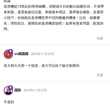
結論
老虎機從19世紀的簡單鐵機，演變成今日的數位娛樂巨頭，不僅帶
來刺激，還需負責任玩耍。掌握基本用語、選擇適合種類，並運用
小技巧，你就能在老虎機世界中找到樂趣與機會！記住，娛樂優
先，理性投注。展開你的老虎機冒險吧！如果有更多問題，歡迎詢
問。
回复
vv踩踩踩
2025年11月27日
老大我今天第一个报道。老大可以给个版主权限吗
回复
国际
2025年11月27日
牛逼的