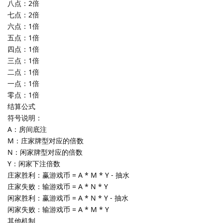
八点：2倍
七点：2倍
六点：1倍
五点：1倍
四点：1倍
三点：1倍
二点：1倍
一点：1倍
零点：1倍
结算公式
符号说明：
A：房间底注
M：庄家牌型对应的倍数
N：闲家牌型对应的倍数
Y：闲家下注倍数
庄家胜利：赢游戏币 = A * M * Y - 抽水
庄家失败：输游戏币 = A * N * Y
闲家胜利：赢游戏币 = A * N * Y - 抽水
闲家失败：输游戏币 = A * M * Y
其他机制