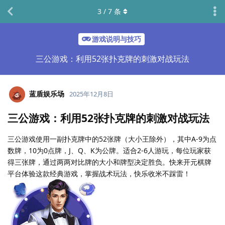
3
/
7
条
游戏说明与技巧
三公游戏：利用52张扑克牌的刺激对战玩法
蓝盾娱乐场
2025年12月8日
三公游戏：利用52张扑克牌的刺激对战玩法
三公游戏使用一副扑克牌中的52张牌（大小王除外），其中A-9为点
数牌，10为0点牌，J、Q、K为公牌。适合2-6人游玩，每位玩家获
得三张牌，通过两两对比牌的大小和牌型决定胜负。快来开元棋牌
平台体验这款经典游戏，掌握战术玩法，快乐收米不踩雷！