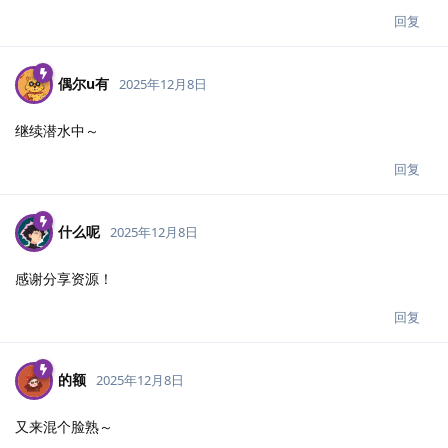
回复
偶尔u有
2025年12月8日
继续潜水中～
回复
什么呢
2025年12月8日
感谢分享资源！
回复
的额
2025年12月8日
又来混个脸熟～