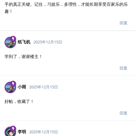
手的真正关键。记住，习娱乐，多理性，才能长期享受百家乐的乐
趣！
回复
纸飞机
2025年12月15日
学到了，谢谢楼主！
回复
小雨
2025年12月15日
好帖，收藏了！
回复
李明
2025年12月15日