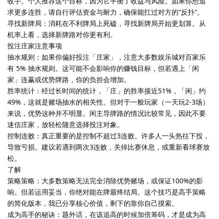
收手。个人推荐这个目标，因为它平衡了收益与风险。如果你想追
求更多连胜，请自行评估资金与耐力，确保能扛过对方的“反扑”。
寻找新牌局：消耗在不利牌局上死磕，寻找新牌局开始更划算。从
机率上看，选择新牌路对你更有利。
投注庄家注意事项
抽水规则：如果你偏好投注「庄家」，注意大多数娱乐城对百家乐
有 5% 抽水规则。这可能不会影响你的赚钱目标，但若遇上「闲
家」连赢或优势牌路，你的负担会增加。
胜率统计：经过长时间的统计，「庄」的胜率接近51%，「闲」约
49%，这就是赌场抽水的相关性。但对于一般玩家（一天玩2-3场）
来说，优势这种并不明显。闲主导牌路的情况比较常见，因此不要
迷信庄家，放轻松随意选择投注对象。
控制连败：真正重要的是控制不超过3连败。许多人一头热往下投，
导致亏损。建议若遇到两次3连败，关掉比赛休息，或重新看球赛放
松。
了解
策略策略：大多数策略无法完全消除优势赌场，或保证100%的影
响。但若运用妥当，你绝对能在牌最终结局。这个技巧是高手策略
的简化版本，我已分享核心价值，剩下的靠你自己摸索。
成为高手的秘诀：题外话，在该追高的时候加倍筹码，才是成为高