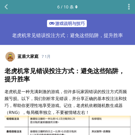
6
/
10
条
游戏说明与技巧
老虎机常见错误投注方式：避免这些陷阱，提升胜率
蓝盾大家庭
7 1月
老虎机常见错误投注方式：避免这些陷阱，
提升胜率
老虎机是一种充满刺激的游戏，但许多玩家因错误的投注方式而频
频亏损。以下，我们剖析常见错误，并分享正确的基本投注法和技
巧，帮助你更理性地享受游戏。记住，老虎机依赖随机数生成器
（RNG），每局概率独立，不要被情绪左右！