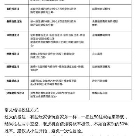
常见错误投注方式
过大的投注：有些玩家像玩百家乐一样，一把压50注就结束游戏，
结果往往两手空空。老虎机百倍爆奖概率极低，不如百家乐的50%
胜率。建议从小注开始，避免一次性冒险。