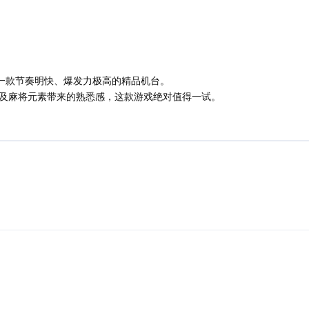
更是一款节奏明快、爆发力极高的精品机台。
及麻将元素带来的熟悉感，这款游戏绝对值得一试。