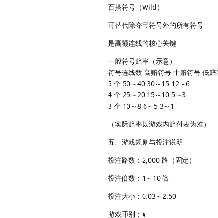
百搭符号（Wild）
可替代除夺宝符号外的所有符号
是高额连线的核心关键
一般符号赔率（示意）
符号连线数 高赔符号 中赔符号 低赔
5 个 50～40 30～15 12～6
4 个 25～20 15～10 5～3
3 个 10～8 6～5 3～1
（实际赔率以游戏内赔付表为准）
五、游戏规则与投注说明
投注路数：2,000 路（固定）
投注倍数：1～10 倍
投注大小：0.03～2.50
游戏币别：¥