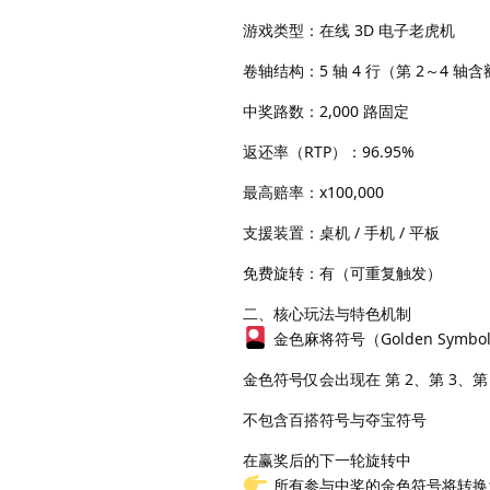
游戏类型：在线 3D 电子老虎机
卷轴结构：5 轴 4 行（第 2～4 轴
中奖路数：2,000 路固定
返还率（RTP）：96.95%
最高赔率：x100,000
支援装置：桌机 / 手机 / 平板
免费旋转：有（可重复触发）
二、核心玩法与特色机制
金色麻将符号（Golden Symbo
金色符号仅会出现在 第 2、第 3、第 
不包含百搭符号与夺宝符号
在赢奖后的下一轮旋转中
所有参与中奖的金色符号将转换为