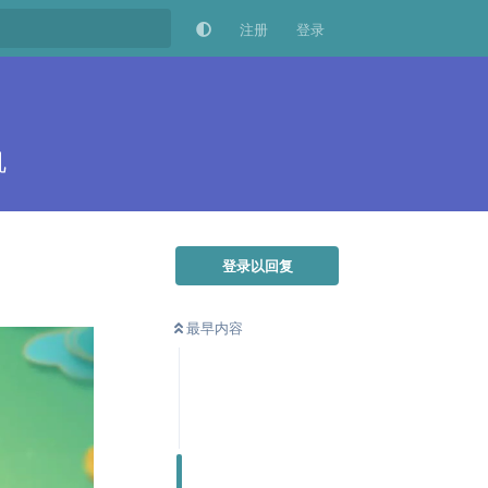
注册
登录
机
登录以回复
最早内容