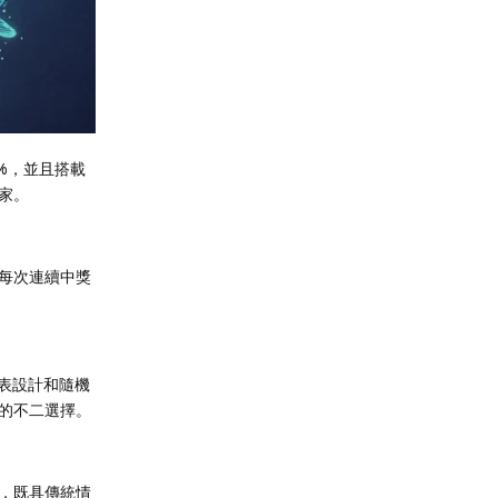
%，並且搭載
家。
每次連續中獎
表設計和隨機
的不二選擇。
，既具傳統情