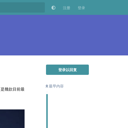
注册
登录
登录以回复
最早内容
下是幾款目前最