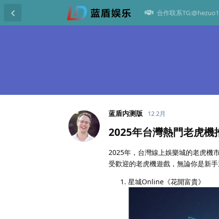
合作联系TG:@hezuo1
蓝盾内测版
12 2月
2025年台灣熱門老虎機
2025年，台灣線上娛樂城的老虎
受歡迎的老虎機遊戲，無論你是新手
星城Online《花開富貴》