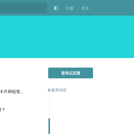
注册
登录
登录以回复
最早内容
小卡片和铅笔，
用？