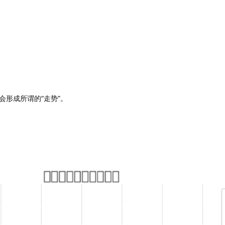
会形成所谓的“走势”。