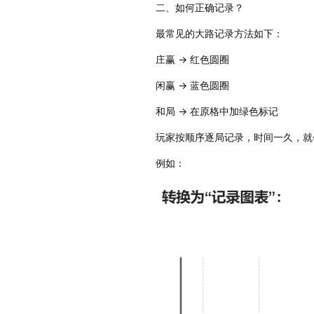
二、如何正确记录？
最常见的大路记录方法如下：
庄赢 → 红色圆圈
闲赢 → 蓝色圆圈
和局 → 在原格中加绿色标记
玩家按顺序逐局记录，时间一久，就
例如：