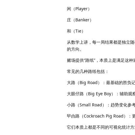
闲（Player）
庄（Banker）
和（Tie）
从数学上讲，每一局结果都是独立随
的方向。
赌场提供“路纸”，本质上是满足这
常见的几种路纸包括：
大路（Big Road）：最基础的胜负
大眼仔路（Big Eye Boy）：辅助
小路（Small Road）：趋势变化参
曱甴路（Cockroach Pig Road
它们本质上都是不同的可视化统计方