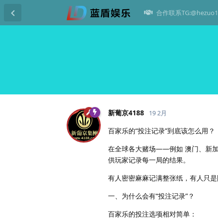
合作联系TG:@hezuo1
新葡京4188
19 2月
百家乐的“投注记录”到底该怎么用？
在全球各大赌场——例如 澳门、新
供玩家记录每一局的结果。
有人密密麻麻记满整张纸，有人只是
一、为什么会有“投注记录”？
百家乐的投注选项相对简单：