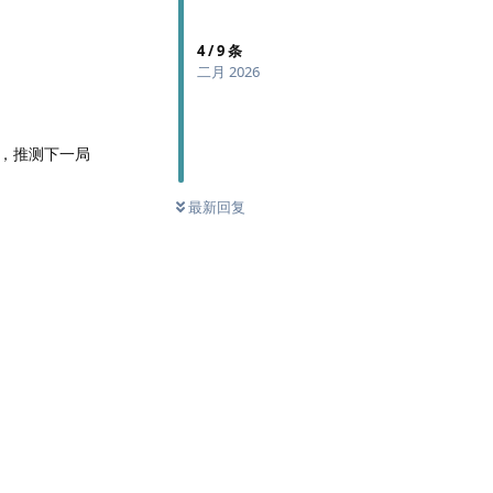
4
/
9
条
二月 2026
，推测下一局
最新回复