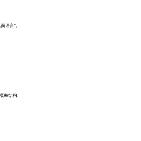
面语言”。
概率结构。