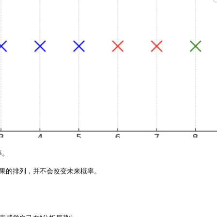
等。
果的排列，并不会改变未来概率。