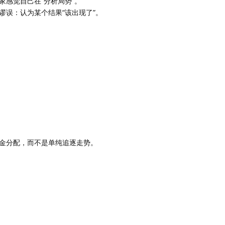
家感觉自己在“分析局势”。
谬误：认为某个结果“该出现了”。
金分配，而不是单纯追逐走势。