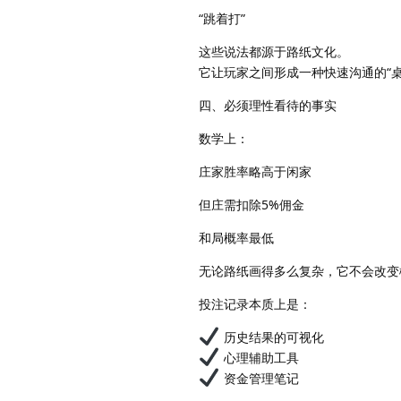
“跳着打”
这些说法都源于路纸文化。
它让玩家之间形成一种快速沟通的“桌
四、必须理性看待的事实
数学上：
庄家胜率略高于闲家
但庄需扣除5%佣金
和局概率最低
无论路纸画得多么复杂，它不会改变
投注记录本质上是：
历史结果的可视化
心理辅助工具
资金管理笔记