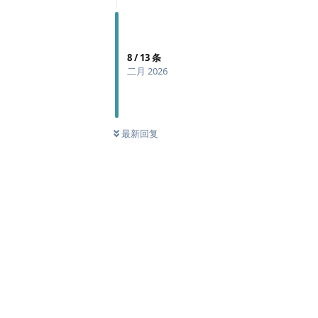
8
/
13
条
二月 2026
最新回复