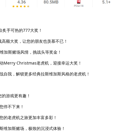
取炙手可热的777大奖！
机：挑战高额大奖，让您的朋友也羡慕不已！
的拉斯维加斯赌场风情，挑战头等奖金！
rry Christmas老虎机，迎接幸运大奖！
战自我，解锁更多经典拉斯维加斯风格的老虎机！
让您的游戏更有趣！
您停不下来！
您的老虎机之旅更加丰富多彩！
斯维加斯赌场，极致的沉浸式体验！