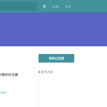
注册
登录
登录以回复
最早内容
刺激的社交赌