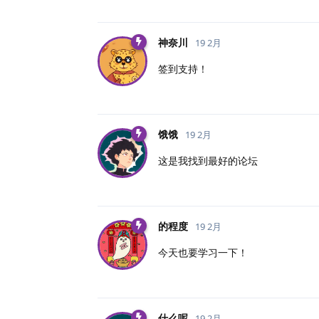
神奈川
19 2月
签到支持！
饿饿
19 2月
这是我找到最好的论坛
的程度
19 2月
今天也要学习一下！
什么呢
19 2月