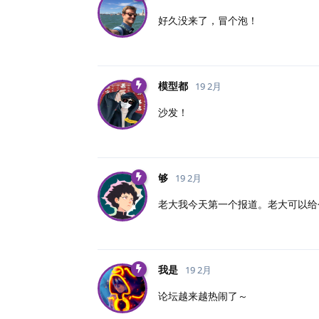
好久没来了，冒个泡！
模型都
19 2月
沙发！
够
19 2月
老大我今天第一个报道。老大可以给
我是
19 2月
论坛越来越热闹了～