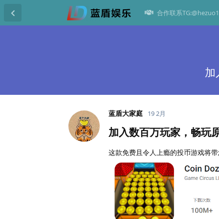
合作联系TG:@hezuo1
加
蓝盾大家庭
19 2月
加入数百万玩家，畅玩
这款免费且令人上瘾的投币游戏将带