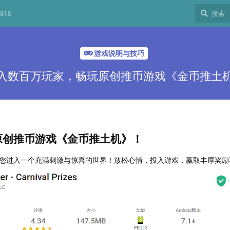
818
游戏说明与技巧
入数百万玩家，畅玩原创推币游戏《金币推土
原创推币游戏《金币推土机》！
您进入一个充满刺激与惊喜的世界！放松心情，投入游戏，赢取丰厚奖励