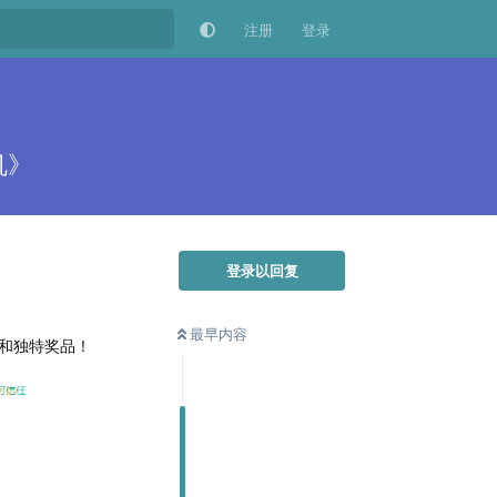
注册
登录
机》
登录以回复
最早内容
和独特奖品！