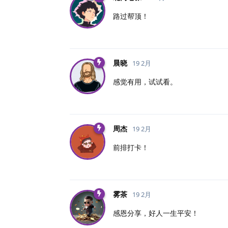
路过帮顶！
晨晓
19 2月
感觉有用，试试看。
周杰
19 2月
前排打卡！
雾茶
19 2月
感恩分享，好人一生平安！