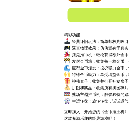
精彩功能
经典怀旧玩法：简单却极具吸引
逼真物理效果：仿佛置身于真实
摇晃推币机：轻松获得额外金币
发射金币墙：收集每一枚金币、
巨型金币爆发：投掷强力金币，
特殊金币助力：享受增益金币，
神秘盒子：收集并打开神秘盒子
拼图和奖品：收集所有拼图碎片
赌场主题推币机：解锁独特的赌
幸运转盘：旋转转盘，试试运气
立即加入，开始您的《金币推土机》
这款充满乐趣的经典游戏吧！