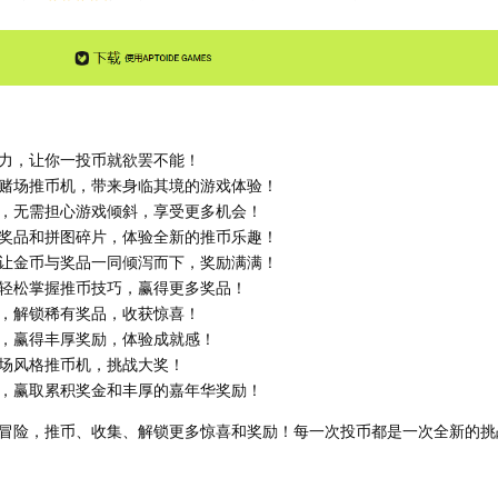
力，让你一投币就欲罢不能！
赌场推币机，带来身临其境的游戏体验！
，无需担心游戏倾斜，享受更多机会！
奖品和拼图碎片，体验全新的推币乐趣！
让金币与奖品一同倾泻而下，奖励满满！
轻松掌握推币技巧，赢得更多奖品！
，解锁稀有奖品，收获惊喜！
，赢得丰厚奖励，体验成就感！
场风格推币机，挑战大奖！
，赢取累积奖金和丰厚的嘉年华奖励！
冒险，推币、收集、解锁更多惊喜和奖励！每一次投币都是一次全新的挑