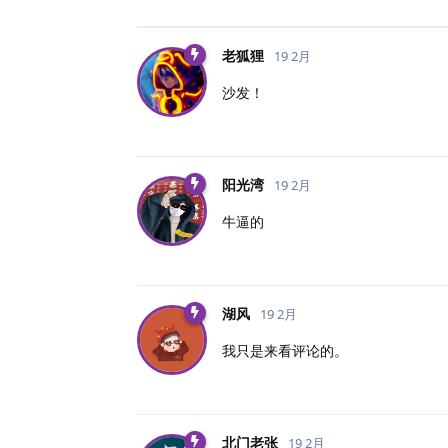
老狐狸
19 2月
沙发！
阳光湾
19 2月
牛逼的
湖风
19 2月
我只是来看评论的。
北门老张
19 2月