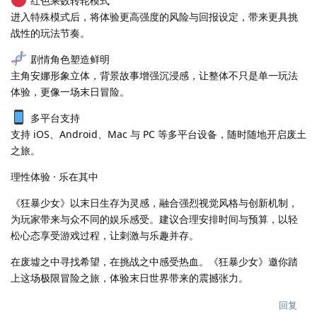
红色乘数转轮模式
进入特殊模式后，将体验更高强度的风险与回报设定，带来更具挑
战性的玩法节奏。
剧情角色塑造鲜明
主角安娜形象立体，背景故事增强沉浸感，让整体不只是单一玩法
体验，更像一场末日冒险。
多平台支持
支持 iOS、Android、Mac 与 PC 等多平台设备，随时随地开启废土
之旅。
理性体验 · 乐在其中
《狂暴少女》以末日生存为灵感，融合强烈视觉风格与创新机制，
为玩家带来与众不同的娱乐感受。建议合理安排时间与预算，以轻
松心态享受游戏过程，让刺激与乐趣并存。
在废墟之中寻找希望，在挑战之中感受热血。《狂暴少女》邀你踏
上这场极限冒险之旅，体验末日世界带来的震撼张力。
回复