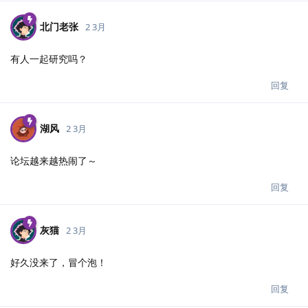
北门老张
2 3月
有人一起研究吗？
回复
湖风
2 3月
论坛越来越热闹了～
回复
灰猫
2 3月
好久没来了，冒个泡！
回复