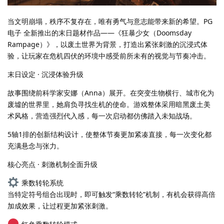
当文明崩塌，秩序不复存在，唯有勇气与意志能带来新的希望。PG
电子 全新推出的末日题材作品——《狂暴少女（Doomsday
Rampage）》，以废土世界为背景，打造出紧张刺激的沉浸式体
验，让玩家在危机四伏的环境中感受前所未有的视觉与节奏冲击。
末日设定 · 沉浸体验升级
故事围绕前科学家安娜（Anna）展开。在突变生物横行、城市化为
废墟的世界里，她肩负寻找生机的使命。游戏整体采用暗黑废土美
术风格，营造强烈代入感，每一次启动都仿佛踏入未知战场。
5轴1排的创新结构设计，使整体节奏更加紧凑直接，每一次变化都
充满悬念与张力。
核心亮点 · 刺激机制全面升级
乘数转轮系统
当特定符号组合出现时，即可触发“乘数转轮”机制，有机会获得高倍
加成效果，让过程更加紧张刺激。