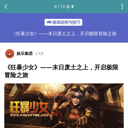
9
/
13
条
游戏说明与技巧
《狂暴少女》——末日废土之上，开启极限冒险之旅
娱乐集团
2 3月
《狂暴少女》——末日废土之上，开启极限
冒险之旅