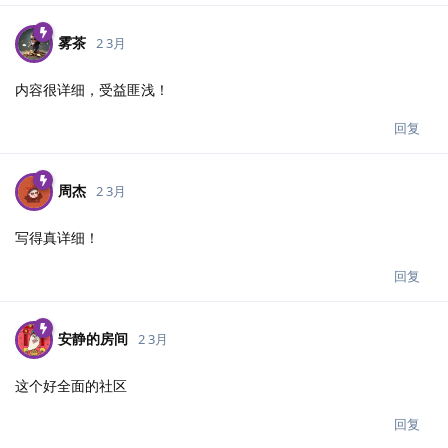
雾茶
2 3月
内容很详细，受益匪浅！
回复
周杰
2 3月
写得真详细！
回复
安静的房间
2 3月
这个好全面的社区
回复