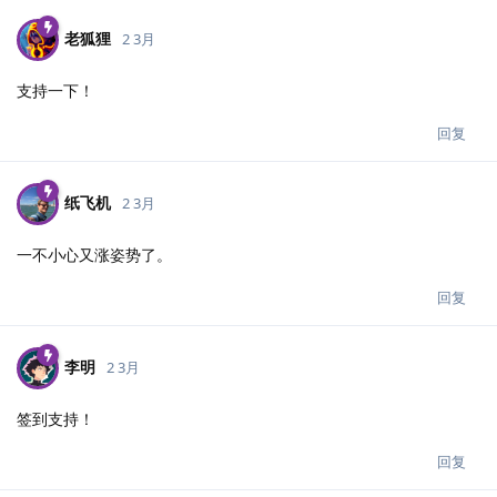
老狐狸
2 3月
支持一下！
回复
纸飞机
2 3月
一不小心又涨姿势了。
回复
李明
2 3月
签到支持！
回复