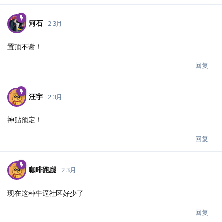
河石
2 3月
置顶不谢！
回复
汪宇
2 3月
神贴预定！
回复
咖啡跑腿
2 3月
现在这种牛逼社区好少了
回复