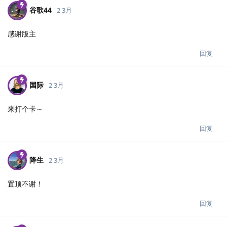
谷歌44
2 3月
感谢版主
回复
国际
2 3月
来打个卡～
回复
降生
2 3月
置顶不谢！
回复