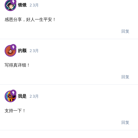
饿饿
2 3月
感恩分享，好人一生平安！
回复
的额
2 3月
写得真详细！
回复
我是
2 3月
支持一下！
回复