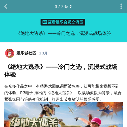
3
/
7
条
蓝盾娱乐会员交流区
《绝地大逃杀》——冷门之选，沉浸式战场体验
娱乐城社区
2 3月
《绝地大逃杀》——冷门之选，沉浸式战场
体验
在众多作品之中，有些游戏因低调而被忽略，却可能带来意想不到
的体验。PG电子 推出的《绝地大逃杀》，以战场救援为背景，融合
紧张氛围与策略变化机制，打造出节奏鲜明的娱乐感受。