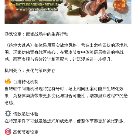
游戏设定：废墟战场中的生存行动
《绝地大逃杀》整体采用写实战地风格，营造出危机四伏的环境氛
围。玩家仿佛置身战区核心，在紧凑节奏中体验层层推进的挑战
感。画面表现与音效设计相互配合，让沉浸感进一步提升。
机制亮点：变化与策略并存
百搭转化机制
当转轴中间随机出现特定符号时，场上相同图案可能产生转化效
果，为整体局势带来更多变化与组合可能性，增加游戏过程中的悬
念感。
倍数递进体验
在特定条件下可触发递进式加成效果，使整体节奏更加紧张刺激。
高频节奏设定