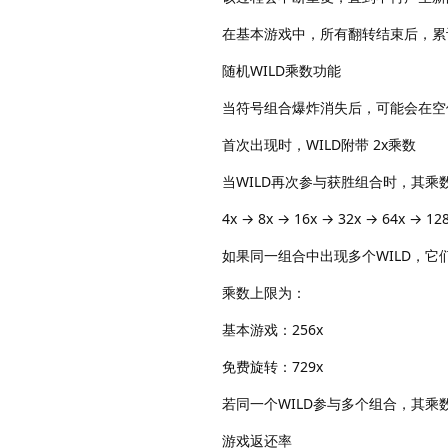
在基本游戏中，所有翻转结束后，累
随机WILD乘数功能
当符号组合爆炸消失后，可能会在空位
首次出现时，WILD附带 2x乘数
当WILD再次参与获胜组合时，其乘
4x → 8x → 16x → 32x → 64x → 12
如果同一组合中出现多个WILD，它
乘数上限为：
基本游戏：256x
免费旋转：729x
若同一个WILD参与多个组合，其
游戏返还率