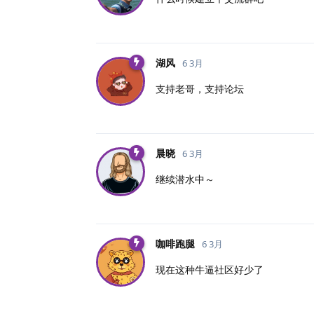
湖风
6 3月
支持老哥，支持论坛
晨晓
6 3月
继续潜水中～
咖啡跑腿
6 3月
现在这种牛逼社区好少了