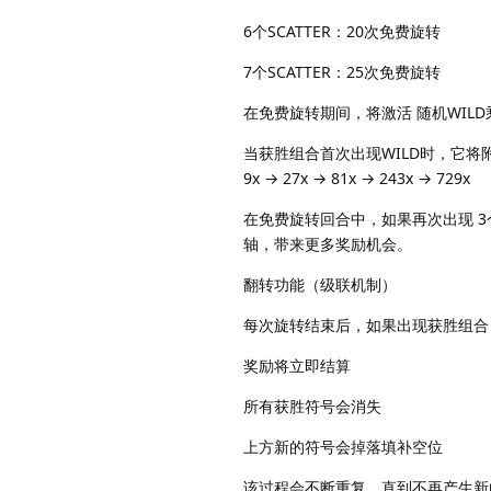
6个SCATTER：20次免费旋转
7个SCATTER：25次免费旋转
在免费旋转期间，将激活 随机WIL
当获胜组合首次出现WILD时，它将
9x → 27x → 81x → 243x → 729x
在免费旋转回合中，如果再次出现 3
轴，带来更多奖励机会。
翻转功能（级联机制）
每次旋转结束后，如果出现获胜组合
奖励将立即结算
所有获胜符号会消失
上方新的符号会掉落填补空位
该过程会不断重复，直到不再产生新