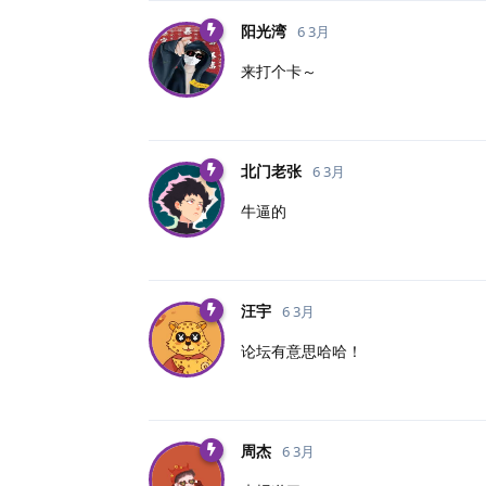
阳光湾
6 3月
来打个卡～
北门老张
6 3月
牛逼的
汪宇
6 3月
论坛有意思哈哈！
周杰
6 3月