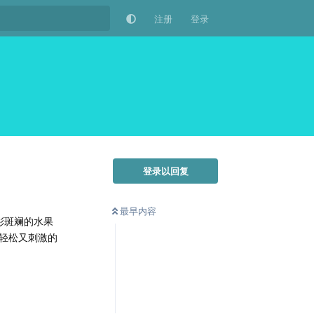
注册
登录
登录以回复
最早内容
彩斑斓的水果
轻松又刺激的