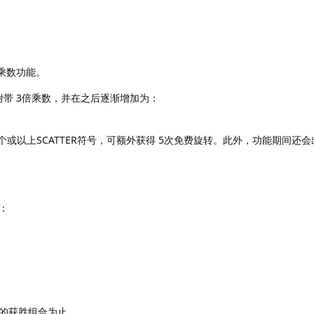
D乘数功能。
附带 3倍乘数，并在之后逐渐增加为：
个或以上SCATTER符号，可额外获得 5次免费旋转。此外，功能期间还会
：
的获胜组合为止。