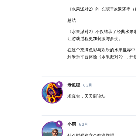
《水果派对2》的 长期理论返还率（R
总结
《水果派对2》不仅继承了经典水果老
让游戏过程更加刺激与多变。
在这个充满色彩与欢乐的水果世界中
到米乐平台体验《水果派对2》，开
老狐狸
6 3月
求真实，天天刷论坛
小雨
6 3月
什么时候建立个交流群吧