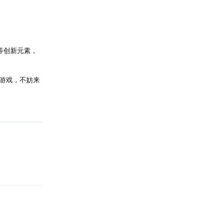
等创新元素，
游戏，不妨来
回复
回复