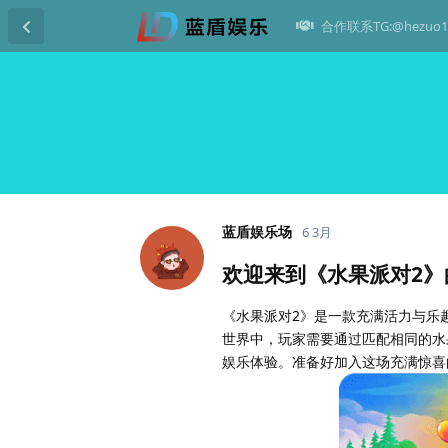
合作联系TG:@hezuo1
蓝盾娱乐场
6 3月
欢迎来到《水果派对2
《水果派对2》是一款充满活力与乐
世界中，玩家需要通过匹配相同的水
娱乐体验。准备好加入这场充满惊喜