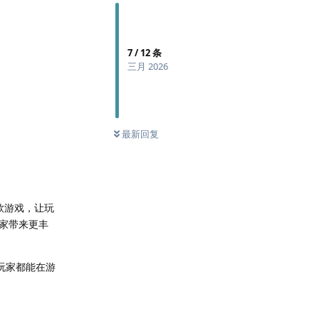
7
/
12
条
三月 2026
最新回复
款游戏，让玩
家带来更丰
玩家都能在游