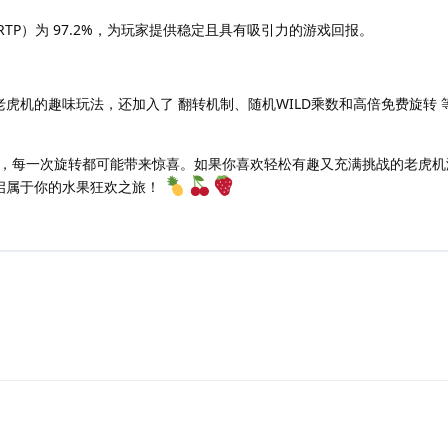
TP）为 97.2%，为玩家提供稳定且具有吸引力的游戏回报。
虎机的趣味玩法，还加入了 翻转机制、随机WILD乘数和高倍免费旋转 
，每一次旋转都可能带来惊喜。如果你喜欢轻松有趣又充满挑战的老虎机
启属于你的水果狂欢之旅！