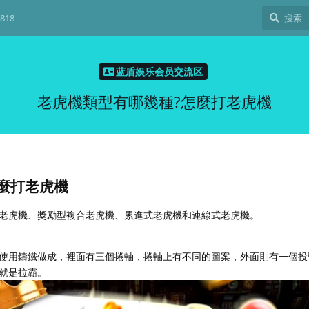
818
蓝盾娱乐会员交流区
老虎機類型有哪幾種?怎麼打老虎機
麼打老虎機
老虎機、獎勵型複合老虎機、累進式老虎機和連線式老虎機。
使用鑄鐵做成，裡面有三個捲軸，捲軸上有不同的圖案，外面則有一個投
就是拉霸。