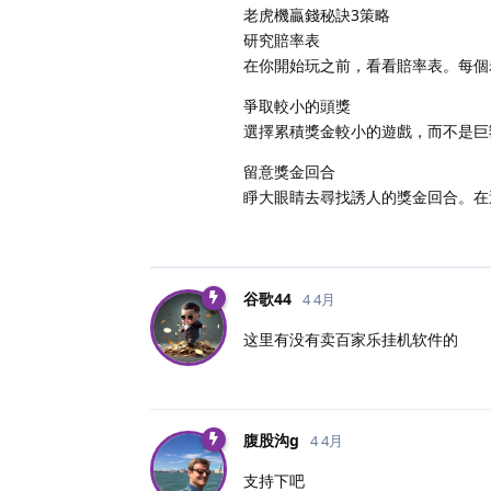
老虎機贏錢秘訣3策略
研究賠率表
在你開始玩之前，看看賠率表。每個
爭取較小的頭獎
選擇累積獎金較小的遊戲，而不是巨
留意獎金回合
睜大眼睛去尋找誘人的獎金回合。在
谷歌44
4 4月
这里有没有卖百家乐挂机软件的
腹股沟g
4 4月
支持下吧