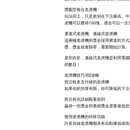
獎勵型複合老虎機
玩法同上，只是差別在下注最高、中
虎機可以獲得100塊，適合可以一
累進式老虎機、連線式老虎機
這兩種老虎機的獎金採用累進的方式
獎，獎金就會歸零，重新開始計算。
差別在於，連線式老虎機是利用電腦
的數目！
老虎機技巧3招攻略
投注較多支付線的老虎機
如果你的預算有限，你可降低的下注
投注前先詳細觀看規則
贏得一些獎金和累積獎金需要最低投
善用老虎機內特殊功能
許多在線老虎機都具有自動播放或快