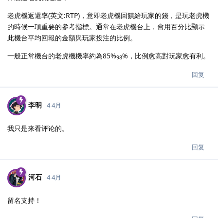
老虎機返還率(英文:RTP)，意即老虎機回饋給玩家的錢，是玩老虎機
的時候一項重要的參考指標。通常在老虎機台上，會用百分比顯示
此機台平均回報的金額與玩家投注的比例。
一般正常機台的老虎機機率約為85%
%，比例愈高對玩家愈有利。
98
回复
李明
4 4月
我只是来看评论的。
回复
河石
4 4月
留名支持！