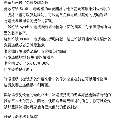
費遊戲已獲得免費旋轉次數，
分散符號 Scatter 老虎機的重要關鍵，他不需要連續排列或出現在
中獎線上也可以算是勝利。可以開啟免費遊戲或其他的獎勵遊戲，
是老虎機獲得最高獎金的符號。
一般符號 Symbol 老虎機遊戲轉輪帶上面的圖案，每個圖形都有自
己的賠率數字。
紅利符號 BONUS 老虎機的獎勵符號，這些符號可能會帶來額外的
免費遊戲或者是獎勵遊戲
老虎機賭場優勢是贏得老虎機心得關鍵
賭場遊戲類型 賭場優勢 返還率
老虎機 2% - 15% 85%-98%
賭場優勢是什麼 ?
賭場優勢（從玩家的角度來看）的偉大之處在於它可以用作指導，
告訴您哪些遊戲最有利可圖。
與賭場優勢較低的遊戲相比，賭場優勢高的遊戲顯然會隨著時間的
推移平均支付更少。因此，使用這些容易獲得的信息，你可以避免
被那些讓賭場比玩家擁有巨大優勢的遊戲刺痛。
什麼是老虎機返還率?