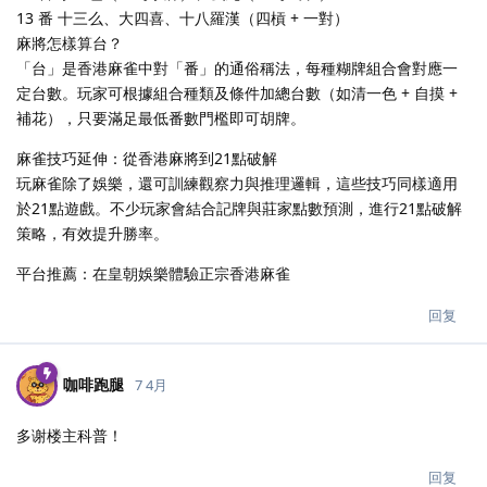
13 番 十三么、大四喜、十八羅漢（四槓 + 一對）
麻將怎樣算台？
「台」是香港麻雀中對「番」的通俗稱法，每種糊牌組合會對應一
定台數。玩家可根據組合種類及條件加總台數（如清一色 + 自摸 +
補花），只要滿足最低番數門檻即可胡牌。
麻雀技巧延伸：從香港麻將到21點破解
玩麻雀除了娛樂，還可訓練觀察力與推理邏輯，這些技巧同樣適用
於21點遊戲。不少玩家會結合記牌與莊家點數預測，進行21點破解
策略，有效提升勝率。
平台推薦：在皇朝娛樂體驗正宗香港麻雀
回复
咖啡跑腿
7 4月
多谢楼主科普！
回复