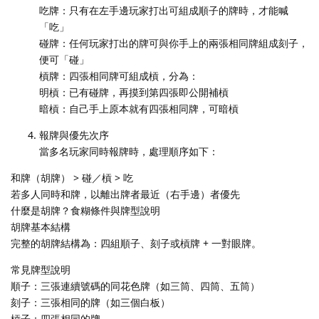
吃牌：只有在左手邊玩家打出可組成順子的牌時，才能喊
「吃」
碰牌：任何玩家打出的牌可與你手上的兩張相同牌組成刻子，
便可「碰」
槓牌：四張相同牌可組成槓，分為：
明槓：已有碰牌，再摸到第四張即公開補槓
暗槓：自己手上原本就有四張相同牌，可暗槓
報牌與優先次序
當多名玩家同時報牌時，處理順序如下：
和牌（胡牌） > 碰／槓 > 吃
若多人同時和牌，以離出牌者最近（右手邊）者優先
什麼是胡牌？食糊條件與牌型說明
胡牌基本結構
完整的胡牌結構為：四組順子、刻子或槓牌 + 一對眼牌。
常見牌型說明
順子：三張連續號碼的同花色牌（如三筒、四筒、五筒）
刻子：三張相同的牌（如三個白板）
槓子：四張相同的牌