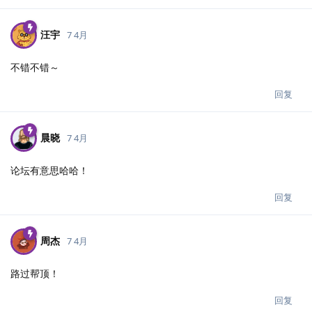
汪宇
7 4月
不错不错～
回复
晨晓
7 4月
论坛有意思哈哈！
回复
周杰
7 4月
路过帮顶！
回复