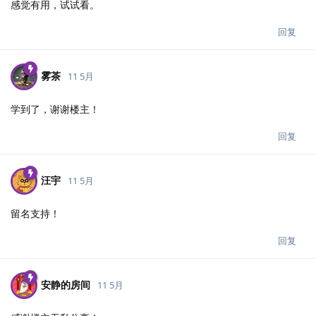
感觉有用，试试看。
回复
雾茶
11 5月
学到了，谢谢楼主！
回复
汪宇
11 5月
留名支持！
回复
安静的房间
11 5月