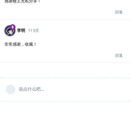
感谢楼主无私分享！
回复
李明
11 5月
非常感谢，收藏！
回复
说点什么吧...