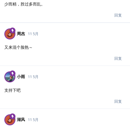
少而精，胜过多而乱。
回复
周杰
11 5月
又来混个脸熟～
回复
小雨
11 5月
支持下吧
回复
湖风
11 5月