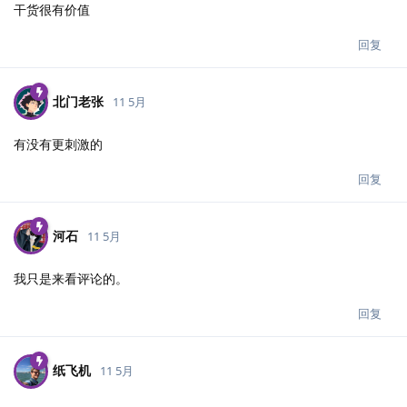
干货很有价值
回复
北门老张
11 5月
有没有更刺激的
回复
河石
11 5月
我只是来看评论的。
回复
纸飞机
11 5月