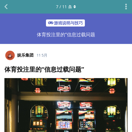
7
/
11
条
游戏说明与技巧
体育投注里的“信息过载问题
娱乐集团
11 5月
体育投注里的“信息过载问题”