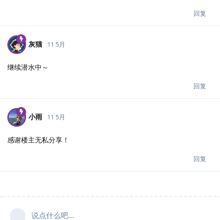
回复
灰猫
11 5月
继续潜水中～
回复
小雨
11 5月
感谢楼主无私分享！
回复
说点什么吧...