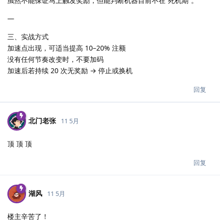
虽然不能保证马上触发奖励，但能判断机器目前不在“死机期”。
—
三、实战方式
加速点出现，可适当提高 10–20% 注额
没有任何节奏改变时，不要加码
加速后若持续 20 次无奖励 → 停止或换机
回复
北门老张
11 5月
顶 顶 顶
回复
湖风
11 5月
楼主辛苦了！