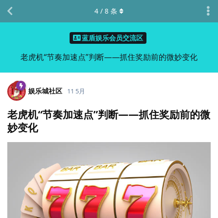
4
/
8
条
蓝盾娱乐会员交流区
老虎机“节奏加速点”判断——抓住奖励前的微妙变化
娱乐城社区
11 5月
老虎机“节奏加速点”判断——抓住奖励前的微
妙变化