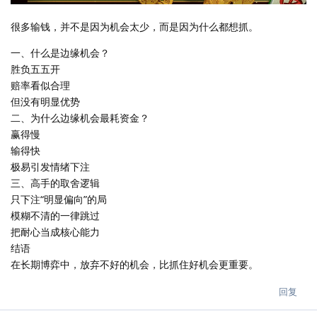
很多输钱，并不是因为机会太少，而是因为什么都想抓。
一、什么是边缘机会？
胜负五五开
赔率看似合理
但没有明显优势
二、为什么边缘机会最耗资金？
赢得慢
输得快
极易引发情绪下注
三、高手的取舍逻辑
只下注“明显偏向”的局
模糊不清的一律跳过
把耐心当成核心能力
结语
在长期博弈中，放弃不好的机会，比抓住好机会更重要。
回复