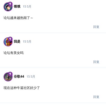
饿饿
15 5月
论坛越来越热闹了～
回复
我是
15 5月
论坛有美女吗
回复
谷歌44
15 5月
现在这种牛逼社区好少了
回复