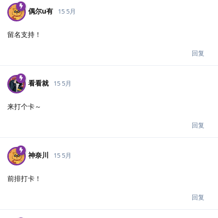
偶尔u有
15 5月
留名支持！
回复
看看就
15 5月
来打个卡～
回复
神奈川
15 5月
前排打卡！
回复