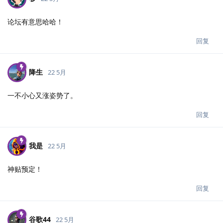
论坛有意思哈哈！
回复
降生
22 5月
一不小心又涨姿势了。
回复
我是
22 5月
神贴预定！
回复
谷歌44
22 5月