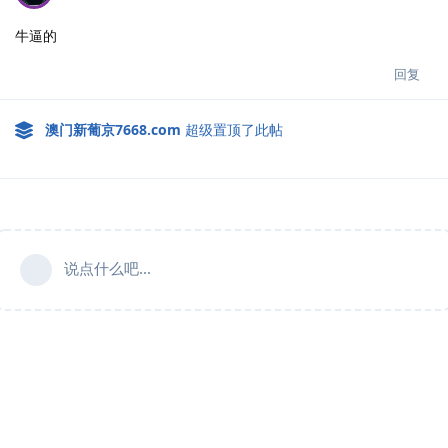
牛逼的
回复
澳门新葡京7668.​com
超级置顶了此帖
说点什么吧...