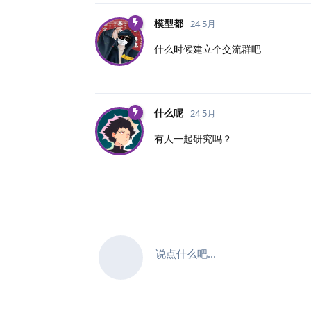
模型都
24 5月
什么时候建立个交流群吧
什么呢
24 5月
有人一起研究吗？
说点什么吧...