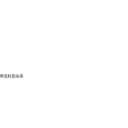
牌流程是由系