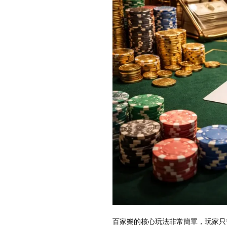
百家樂的核心玩法非常簡單，玩家只