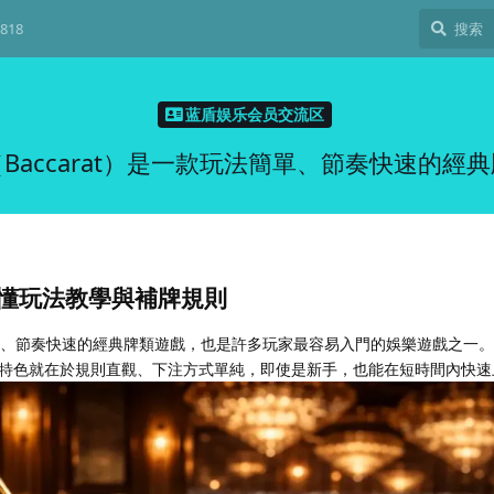
818
蓝盾娱乐会员交流区
Baccarat）是一款玩法簡單、節奏快速的經
看懂玩法教學與補牌規則
法簡單、節奏快速的經典牌類遊戲，也是許多玩家最容易入門的娛樂遊戲之一
特色就在於規則直觀、下注方式單純，即使是新手，也能在短時間內快速