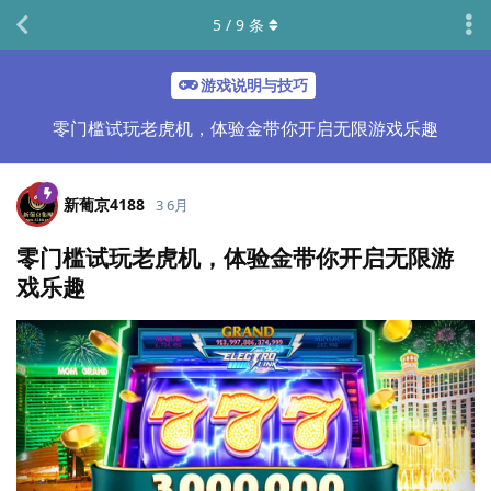
5
/
9
条
游戏说明与技巧
零门槛试玩老虎机，体验金带你开启无限游戏乐趣
新葡京4188
3 6月
零门槛试玩老虎机，体验金带你开启无限游
戏乐趣