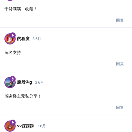
干货满满，收藏！
回复
的程度
3 6月
留名支持！
回复
腹股沟g
3 6月
感谢楼主无私分享！
回复
vv踩踩踩
3 6月