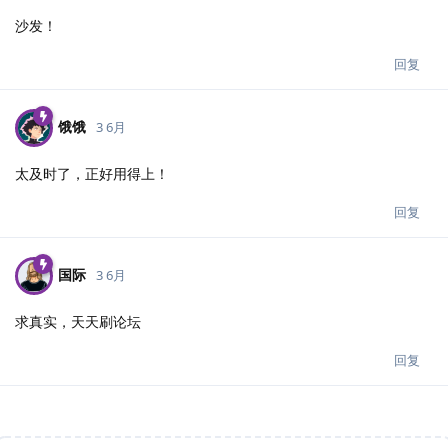
沙发！
回复
饿饿
3 6月
太及时了，正好用得上！
回复
国际
3 6月
求真实，天天刷论坛
回复