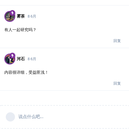
雾茶
8 6月
有人一起研究吗？
回复
河石
8 6月
内容很详细，受益匪浅！
回复
说点什么吧...