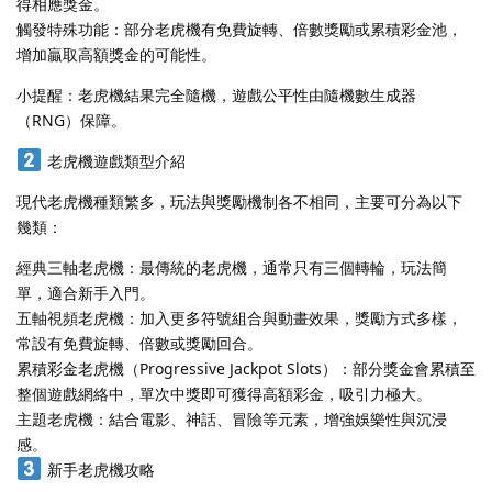
得相應獎金。
觸發特殊功能：部分老虎機有免費旋轉、倍數獎勵或累積彩金池，
增加贏取高額獎金的可能性。
小提醒：老虎機結果完全隨機，遊戲公平性由隨機數生成器
（RNG）保障。
老虎機遊戲類型介紹
現代老虎機種類繁多，玩法與獎勵機制各不相同，主要可分為以下
幾類：
經典三軸老虎機：最傳統的老虎機，通常只有三個轉輪，玩法簡
單，適合新手入門。
五軸視頻老虎機：加入更多符號組合與動畫效果，獎勵方式多樣，
常設有免費旋轉、倍數或獎勵回合。
累積彩金老虎機（Progressive Jackpot Slots）：部分獎金會累積至
整個遊戲網絡中，單次中獎即可獲得高額彩金，吸引力極大。
主題老虎機：結合電影、神話、冒險等元素，增強娛樂性與沉浸
感。
新手老虎機攻略