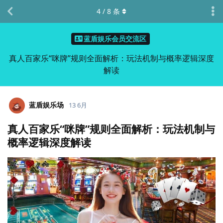
4
/
8
条
蓝盾娱乐会员交流区
真人百家乐“咪牌”规则全面解析：玩法机制与概率逻辑深度
解读
蓝盾娱乐场
13 6月
真人百家乐“咪牌”规则全面解析：玩法机制与
概率逻辑深度解读