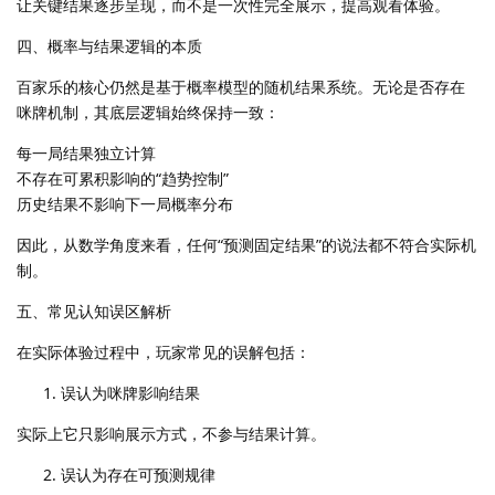
让关键结果逐步呈现，而不是一次性完全展示，提高观看体验。
四、概率与结果逻辑的本质
百家乐的核心仍然是基于概率模型的随机结果系统。无论是否存在
咪牌机制，其底层逻辑始终保持一致：
每一局结果独立计算
不存在可累积影响的“趋势控制”
历史结果不影响下一局概率分布
因此，从数学角度来看，任何“预测固定结果”的说法都不符合实际机
制。
五、常见认知误区解析
在实际体验过程中，玩家常见的误解包括：
误认为咪牌影响结果
实际上它只影响展示方式，不参与结果计算。
误认为存在可预测规律